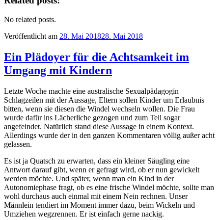
Related posts:
No related posts.
Veröffentlicht am
28. Mai 2018
28. Mai 2018
Ein Plädoyer für die Achtsamkeit im
Umgang mit Kindern
Letzte Woche machte eine australische Sexualpädagogin
Schlagzeilen mit der Aussage, Eltern sollen Kinder um Erlaubnis
bitten, wenn sie diesen die Windel wechseln wollen. Die Frau
wurde dafür ins Lächerliche gezogen und zum Teil sogar
angefeindet. Natürlich stand diese Aussage in einem Kontext.
Allerdings wurde der in den ganzen Kommentaren völlig außer acht
gelassen.
Es ist ja Quatsch zu erwarten, dass ein kleiner Säugling eine
Antwort darauf gibt, wenn er gefragt wird, ob er nun gewickelt
werden möchte. Und später, wenn man ein Kind in der
Autonomiephase fragt, ob es eine frische Windel möchte, sollte man
wohl durchaus auch einmal mit einem Nein rechnen. Unser
Männlein tendiert im Moment immer dazu, beim Wickeln und
Umziehen wegzrennen. Er ist einfach gerne nackig.