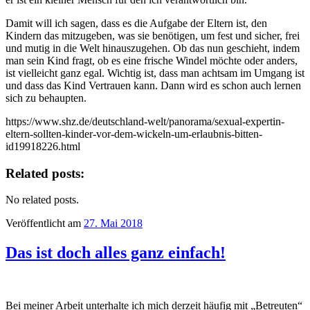
Damit will ich sagen, dass es die Aufgabe der Eltern ist, den
Kindern das mitzugeben, was sie benötigen, um fest und sicher, frei
und mutig in die Welt hinauszugehen. Ob das nun geschieht, indem
man sein Kind fragt, ob es eine frische Windel möchte oder anders,
ist vielleicht ganz egal. Wichtig ist, dass man achtsam im Umgang ist
und dass das Kind Vertrauen kann. Dann wird es schon auch lernen
sich zu behaupten.
https://www.shz.de/deutschland-welt/panorama/sexual-expertin-
eltern-sollten-kinder-vor-dem-wickeln-um-erlaubnis-bitten-
id19918226.html
Related posts:
No related posts.
Veröffentlicht am
27. Mai 2018
Das ist doch alles ganz einfach!
Bei meiner Arbeit unterhalte ich mich derzeit häufig mit „Betreuten“