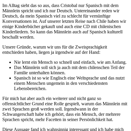
Im Alltag sieht das so aus, dass Cristobal nur Spanisch mit dem
Männlein spricht und ich nur Deutsch. Untereinander reden wir
Deutsch, da mein Spanisch viel zu schlecht für vernünftige
Konversationen ist. Auf unserer letzten Reise nach Chile haben wir
einige Kinderbücher gekauft und auch eine CD mit chilenischen
Kinderliedern. So kann das Männlein auch auf Spanisch kulturell
beschallt werden.
Unsere Gründe, warum wir uns für die Zweisprachigkeit
entschieden haben, liegen ja irgendwie auf der Hand:
Nie lernt ein Mensch so schnell und einfach, wie am Anfang.
Das Männlein soll sich ja auch mit dem chilenschen Teil der
Familie unterhalten können.
Spanisch ist so wie Englisch eine Weltsprache und das nutzt
einem Menschen ungemein in den verschiedensten
Lebensbereichen.
Für mich hat aber auch ein weiterer und nicht ganz so
offensichtlicher Grund eine Rolle gespielt, warum das Männlein mit
zwei Sprachen groß werden soll. Irgendwann in der
Schwangerschaft habe ich gehört, dass ein Mensch, der mehrere
Sprachen spricht, mehr Facetten in seiner Persönlichkeit hat.
Diese Aussage fand ich wahnsinnig interessant und ich habe mich