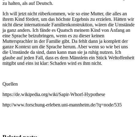
zu halten, als auf Deutsch.
Ich will jetzt nicht rüberkommen, wie so eine Mutter, die alles an
ihrem Kind fördert, um das höchste Ergebnis zu erzielen. Hätten wir
nicht diese internationale Familienkonstruktion, wären die Umstände
ja ganz anders. Ich fände es Quatsch meinem Kind von Anfang an
eine Sprache beizubringen, wenn es zu dieser keinen
Muttersprachler in der Familie gibt. Da fehlt dann ja komplett der
ganze Kontext um die Sprache herum. Aber wenn so wie bei uns
die Umstände da sind, dann kann man sie ja ruhig nutzen. Ich
glaube auf jeden Fall, dass es dem Männlein ein Stück Weltoffenheit
mitgibt und eins ist klar: Schaden wird es ihm nicht.
Quellen
https://de.wikipedia.org/wiki/Sapir-Whorf-Hypothese
http://www.forschung-erleben.uni-mannheim.de/?q=node/535