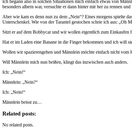
Ich begann also in solchen Situationen mich einfach etwas von Männ
besonders albern war, versuchte er dann hinter mir her zu rennen und w
Aber wie kam es denn nun zu dem „Nein“? Eines morgens spielte da
Unterschenkel. Wie von der Tarantel gestochen schrie ich aus: „Oh
Sitzt er auf dem Bobbycar und wir wollen eigentlich zum Einkaufen 
Hat er im Laden eine Banane in die Finger bekommen und ich will s
Wollen wir spazierengehen und Männlein möchte einfach nicht vom
Will Männlein mich nun beißen, klingt das inzwischen auch anders.
Ich: „Nein!“
Männlein: „Nein?“
Ich: „Nein!“
Männlein beisst zu…
Related posts:
No related posts.