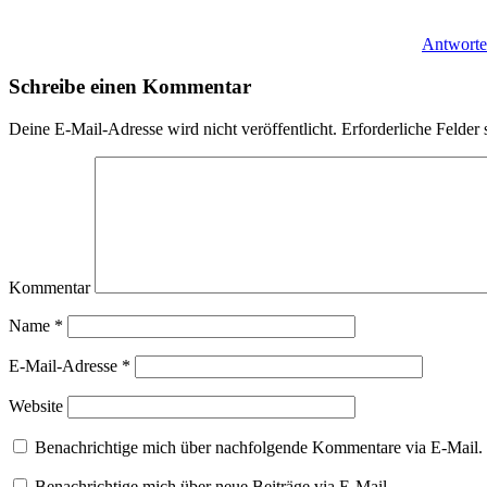
Antwort
Schreibe einen Kommentar
Deine E-Mail-Adresse wird nicht veröffentlicht.
Erforderliche Felder 
Kommentar
Name
*
E-Mail-Adresse
*
Website
Benachrichtige mich über nachfolgende Kommentare via E-Mail.
Benachrichtige mich über neue Beiträge via E-Mail.