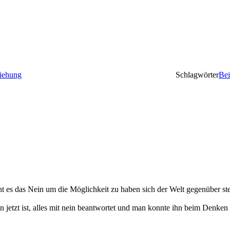
iehung
Schlagwörter
Be
ucht es das Nein um die Möglichkeit zu haben sich der Welt gegenüber s
n jetzt ist, alles mit nein beantwortet und man konnte ihn beim Denken