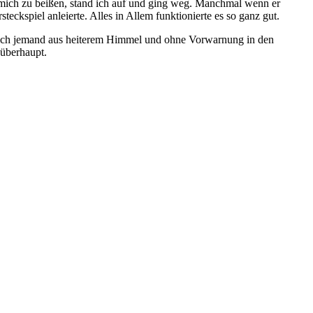
 mich zu beißen, stand ich auf und ging weg. Manchmal wenn er
teckspiel anleierte. Alles in Allem funktionierte es so ganz gut.
mich jemand aus heiterem Himmel und ohne Vorwarnung in den
überhaupt.