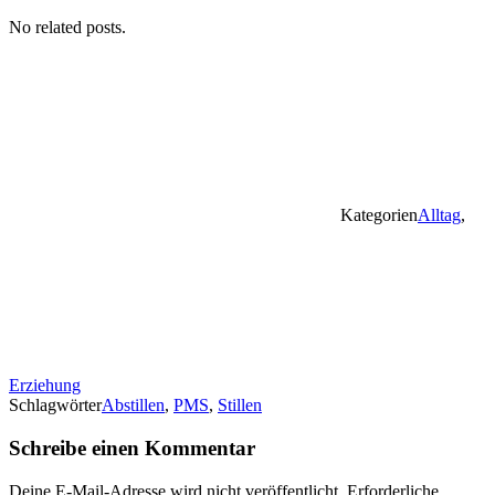
No related posts.
Kategorien
Alltag
,
Erziehung
Schlagwörter
Abstillen
,
PMS
,
Stillen
Schreibe einen Kommentar
Deine E-Mail-Adresse wird nicht veröffentlicht.
Erforderliche