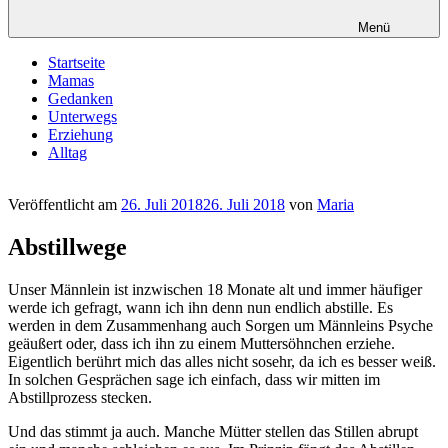
Menü
Startseite
Mamas
Gedanken
Unterwegs
Erziehung
Alltag
Veröffentlicht am
26. Juli 2018
26. Juli 2018
von
Maria
Abstillwege
Unser Männlein ist inzwischen 18 Monate alt und immer häufiger
werde ich gefragt, wann ich ihn denn nun endlich abstille. Es
werden in dem Zusammenhang auch Sorgen um Männleins Psyche
geäußert oder, dass ich ihn zu einem Muttersöhnchen erziehe.
Eigentlich berührt mich das alles nicht sosehr, da ich es besser weiß.
In solchen Gesprächen sage ich einfach, dass wir mitten im
Abstillprozess stecken.
Und das stimmt ja auch. Manche Mütter stellen das Stillen abrupt