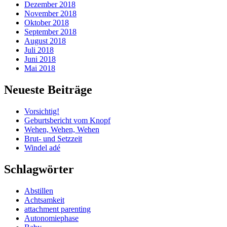
Dezember 2018
November 2018
Oktober 2018
September 2018
August 2018
Juli 2018
Juni 2018
Mai 2018
Neueste Beiträge
Vorsichtig!
Geburtsbericht vom Knopf
Wehen, Wehen, Wehen
Brut- und Setzzeit
Windel adé
Schlagwörter
Abstillen
Achtsamkeit
attachment parenting
Autonomiephase