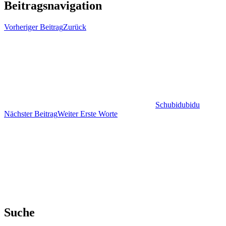
Beitragsnavigation
Vorheriger Beitrag
Zurück
Schubidubidu
Nächster Beitrag
Weiter
Erste Worte
Suche