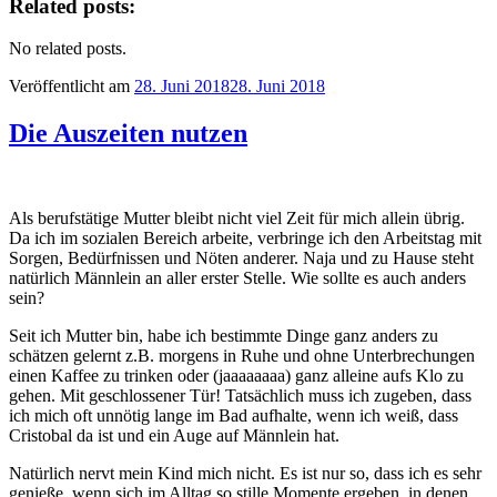
Related posts:
No related posts.
Veröffentlicht am
28. Juni 2018
28. Juni 2018
Die Auszeiten nutzen
Als berufstätige Mutter bleibt nicht viel Zeit für mich allein übrig.
Da ich im sozialen Bereich arbeite, verbringe ich den Arbeitstag mit
Sorgen, Bedürfnissen und Nöten anderer. Naja und zu Hause steht
natürlich Männlein an aller erster Stelle. Wie sollte es auch anders
sein?
Seit ich Mutter bin, habe ich bestimmte Dinge ganz anders zu
schätzen gelernt z.B. morgens in Ruhe und ohne Unterbrechungen
einen Kaffee zu trinken oder (jaaaaaaaa) ganz alleine aufs Klo zu
gehen. Mit geschlossener Tür! Tatsächlich muss ich zugeben, dass
ich mich oft unnötig lange im Bad aufhalte, wenn ich weiß, dass
Cristobal da ist und ein Auge auf Männlein hat.
Natürlich nervt mein Kind mich nicht. Es ist nur so, dass ich es sehr
genieße, wenn sich im Alltag so stille Momente ergeben, in denen