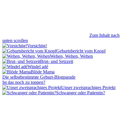
Zum Inhalt nach
unten scrollen
Vorsichtig!
Geburtsbericht vom Knopf
Wehen, Wehen, Wehen
Brut- und Setzzeit
Windel adé
Blöde Mama
Die selbstbestimmte Geburt-Blogparade
Ist das noch zu toppen?
Unser zweisprachiges Projekt
Schwanger oder Patientin?