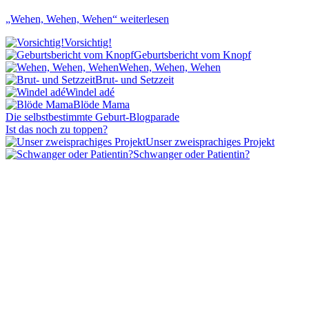
„Wehen, Wehen, Wehen“
weiterlesen
Vorsichtig!
Geburtsbericht vom Knopf
Wehen, Wehen, Wehen
Brut- und Setzzeit
Windel adé
Blöde Mama
Die selbstbestimmte Geburt-Blogparade
Ist das noch zu toppen?
Unser zweisprachiges Projekt
Schwanger oder Patientin?