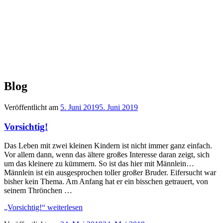
Blog
Veröffentlicht am
5. Juni 2019
5. Juni 2019
Vorsichtig!
Das Leben mit zwei kleinen Kindern ist nicht immer ganz einfach.
Vor allem dann, wenn das ältere großes Interesse daran zeigt, sich
um das kleinere zu kümmern. So ist das hier mit Männlein…
Männlein ist ein ausgesprochen toller großer Bruder. Eifersucht war
bisher kein Thema. Am Anfang hat er ein bisschen getrauert, von
seinem Thrönchen …
„Vorsichtig!“
weiterlesen