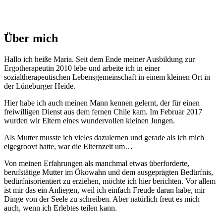
Über mich
Hallo ich heiße Maria. Seit dem Ende meiner Ausbildung zur
Ergotherapeutin 2010 lebe und arbeite ich in einer
sozialtherapeutischen Lebensgemeinschaft in einem kleinen Ort in
der Lüneburger Heide.
Hier habe ich auch meinen Mann kennen gelernt, der für einen
freiwilligen Dienst aus dem fernen Chile kam. Im Februar 2017
wurden wir Eltern eines wundervollen kleinen Jungen.
Als Mutter musste ich vieles dazulernen und gerade als ich mich
eigegroovt hatte, war die Elternzeit um…
Von meinen Erfahrungen als manchmal etwas überforderte,
berufstätige Mutter im Ökowahn und dem ausgeprägten Bedürfnis,
bedürfnisorientiert zu erziehen, möchte ich hier berichten. Vor allem
ist mir das ein Anliegen, weil ich einfach Freude daran habe, mir
Dinge von der Seele zu schreiben. Aber natürlich freut es mich
auch, wenn ich Erlebtes teilen kann.