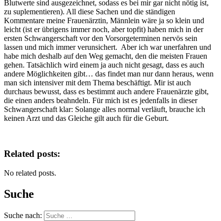
Blutwerte sind ausgezeichnet, sodass es bei mir gar nicht nötig ist,
zu suplementieren). All diese Sachen und die ständigen
Kommentare meine Frauenärztin, Männlein wäre ja so klein und
leicht (ist er übrigens immer noch, aber topfit) haben mich in der
ersten Schwangerschaft vor den Vorsorgeterminen nervös sein
lassen und mich immer verunsichert. Aber ich war unerfahren und
habe mich deshalb auf den Weg gemacht, den die meisten Frauen
gehen. Tatsächlich wird einem ja auch nicht gesagt, dass es auch
andere Möglichkeiten gibt… das findet man nur dann heraus, wenn
man sich intensiver mit dem Thema beschäftigt. Mir ist auch
durchaus bewusst, dass es bestimmt auch andere Frauenärzte gibt,
die einen anders beahndeln. Für mich ist es jedenfalls in dieser
Schwangerschaft klar: Solange alles normal verläuft, brauche ich
keinen Arzt und das Gleiche gilt auch für die Geburt.
Related posts:
No related posts.
Suche
Suche nach: