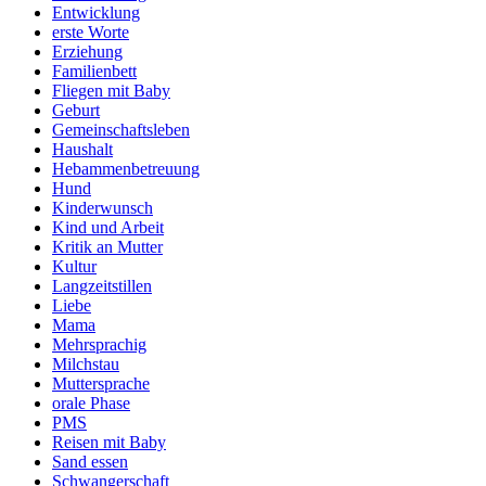
Entwicklung
erste Worte
Erziehung
Familienbett
Fliegen mit Baby
Geburt
Gemeinschaftsleben
Haushalt
Hebammenbetreuung
Hund
Kinderwunsch
Kind und Arbeit
Kritik an Mutter
Kultur
Langzeitstillen
Liebe
Mama
Mehrsprachig
Milchstau
Muttersprache
orale Phase
PMS
Reisen mit Baby
Sand essen
Schwangerschaft