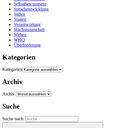
Selbstbewusstsein
Sprachentwicklung
Stillen
Tragen
Verantwortung
Wachstumsschub
Wehen
WHO
Überforderung
Kategorien
Kategorien
Archiv
Archiv
Suche
Suche nach: