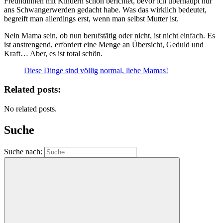
Freundinnen mit Kindern schon berichtet, bevor ich überhaupt nur
ans Schwangerwerden gedacht habe. Was das wirklich bedeutet,
begreift man allerdings erst, wenn man selbst Mutter ist.
Nein Mama sein, ob nun berufstätig oder nicht, ist nicht einfach. Es
ist anstrengend, erfordert eine Menge an Übersicht, Geduld und
Kraft… Aber, es ist total schön.
Diese Dinge sind völlig normal, liebe Mamas!
Related posts:
No related posts.
Suche
Suche nach: