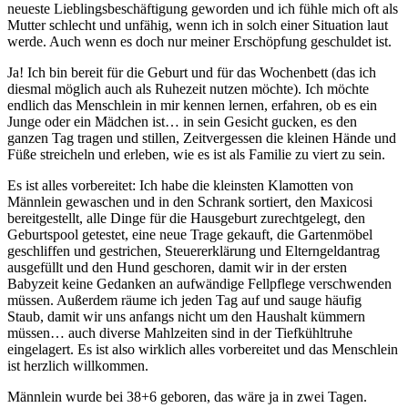
neueste Lieblingsbeschäftigung geworden und ich fühle mich oft als
Mutter schlecht und unfähig, wenn ich in solch einer Situation laut
werde. Auch wenn es doch nur meiner Erschöpfung geschuldet ist.
Ja! Ich bin bereit für die Geburt und für das Wochenbett (das ich
diesmal möglich auch als Ruhezeit nutzen möchte). Ich möchte
endlich das Menschlein in mir kennen lernen, erfahren, ob es ein
Junge oder ein Mädchen ist… in sein Gesicht gucken, es den
ganzen Tag tragen und stillen, Zeitvergessen die kleinen Hände und
Füße streicheln und erleben, wie es ist als Familie zu viert zu sein.
Es ist alles vorbereitet: Ich habe die kleinsten Klamotten von
Männlein gewaschen und in den Schrank sortiert, den Maxicosi
bereitgestellt, alle Dinge für die Hausgeburt zurechtgelegt, den
Geburtspool getestet, eine neue Trage gekauft, die Gartenmöbel
geschliffen und gestrichen, Steuererklärung und Elterngeldantrag
ausgefüllt und den Hund geschoren, damit wir in der ersten
Babyzeit keine Gedanken an aufwändige Fellpflege verschwenden
müssen. Außerdem räume ich jeden Tag auf und sauge häufig
Staub, damit wir uns anfangs nicht um den Haushalt kümmern
müssen… auch diverse Mahlzeiten sind in der Tiefkühltruhe
eingelagert. Es ist also wirklich alles vorbereitet und das Menschlein
ist herzlich willkommen.
Männlein wurde bei 38+6 geboren, das wäre ja in zwei Tagen.